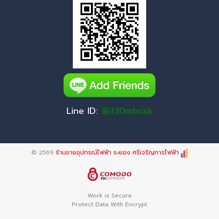
Line ID:
@330mbcsk
© 2569
ร้านขายอุปกรณ์ไฟฟ้า ระยอง ศรีเจริญการไฟฟ้า
Work is Secure
Protect Data With Encrypt