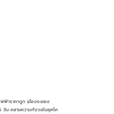
ไฟฟ้าราคาถูก เมืองระยอง
 - 5 วัน คลายความกังวลในยุคโค