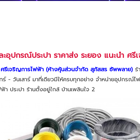
ละอุปกรณ์ประปา ราคาส่ง ระยอง แนะนำ ศรีเ
รีเจริญการไฟฟ้า (ห้างหุ้นส่วนจำกัด สุภัสสร ซัพพลาย)
ร้
ทร์ - วันเสาร์ มาที่เดียวมีให้ครบทุกอย่าง จำหน่ายอุปกรณ์
ฟ้า ประปา ร้านตั้งอยู่ใกล้ บ้านเพลินใจ 2