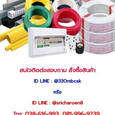
สนใจติดต่อสอบถาม สั่งซื้อสินค้า
ID LINE : @330mbcsk
หรือ
ID LINE : @sricharoen8
โทร:
038-616-993
,
081-996-9239