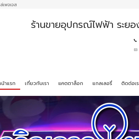
ล่เพจเจส
ร้านขายอุปกรณ์ไฟฟ้า ระยอ
หน้าแรก
เกี่ยวกับเรา
แคตตาล็อก
แกลเลอรี่
ติดต่อเร