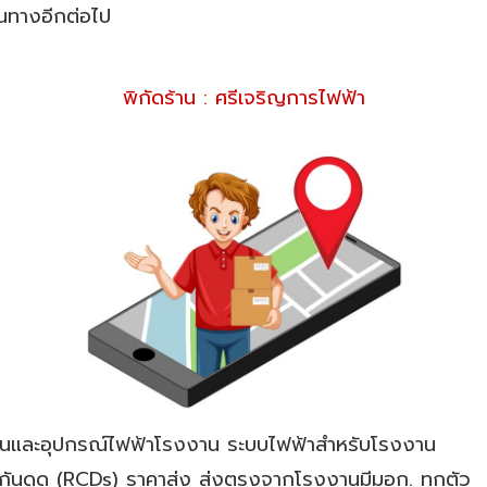
ินทางอีกต่อไป
พิกัดร้าน : ศรีเจริญการไฟฟ้า
้านและอุปกรณ์ไฟฟ้าโรงงาน ระบบไฟฟ้าสำหรับโรงงาน
กันดูด (RCDs) ราคาส่ง ส่งตรงจากโรงงานมีมอก. ทุกตัว