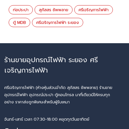
ท่อประปา
สุภัสสร ซัพพลาย
ศรีเจริญการไฟฟ้า
ตู้ MDB
ศรีเจริญการไฟฟ้า ระยอง
ร้านขายอุปกรณ์ไฟฟ้า ระยอง ศรี
เจริญการไฟฟ้า
ศรีเจริญการไฟฟ้า (ห้างหุ้นส่วนจำกัด สุภัสสร ซัพพลาย) ร้านขาย
อุปกรณ์ไฟฟ้า อุปกรณ์ประปา ตู้คอนโทรล มาที่เดียวมีให้ครบทุก
อย่าง ราคาส่งถูกพิเศษสำหรับผู้รับเหมา
จันทร์-เสาร์ เวลา 07:30-18:00 หยุดทุกวันอาทิตย์